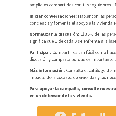
amplio es compartirlas con tus seguidores. 
Iniciar conversaciones:
Hablar con las pers
conciencia y fomenta el apoyo a la vivienda e
Normalizar la discusión:
El 35% de las pers
significa que 1 de cada 3 se enfrenta a la ins
Participar:
Compartir es tan fácil como hacer
discusión y comparta porque es importante te
Más información:
Consulta el catálogo de me
impacto de la escasez de viviendas y las ne
Para apoyar la campaña, consulte nuestr
en un defensor de la vivienda.