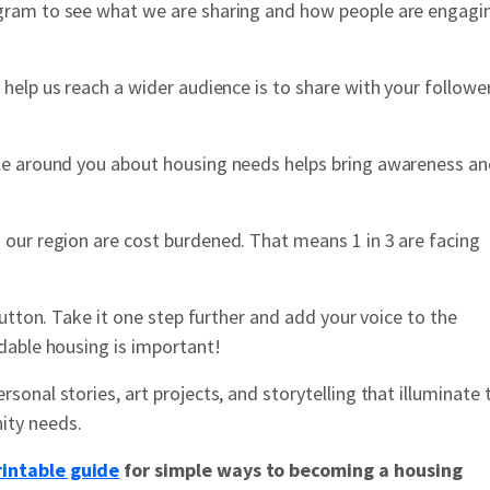
ram to see what we are sharing and how people are engagin
help us reach a wider audience is to share with your follower
le around you about housing needs helps bring awareness a
 our region are cost burdened. That means 1 in 3 are facing
button. Take it one step further and add your voice to the
dable housing is important!
sonal stories, art projects, and storytelling that illuminate 
ity needs.
rintable guide
for simple ways to becoming a housing