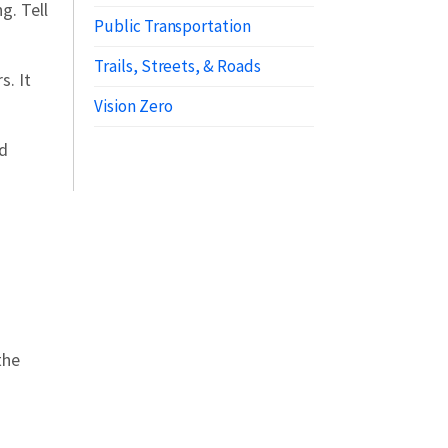
g. Tell
Public Transportation
Trails, Streets, & Roads
s. It
Vision Zero
nd
the