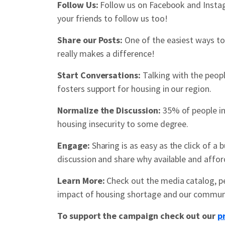
Follow Us:
Follow us on Facebook and Instag
your friends to follow us too!
Share our Posts:
One of the easiest ways to 
really makes a difference!
Start Conversations:
Talking with the peop
fosters support for housing in our region.
Normalize the Discussion:
35% of people in
housing insecurity to some degree.
Engage:
Sharing is as easy as the click of a 
discussion and share why available and affor
Learn More:
Check out the media catalog, per
impact of housing shortage and our commun
To support the campaign check out our
p