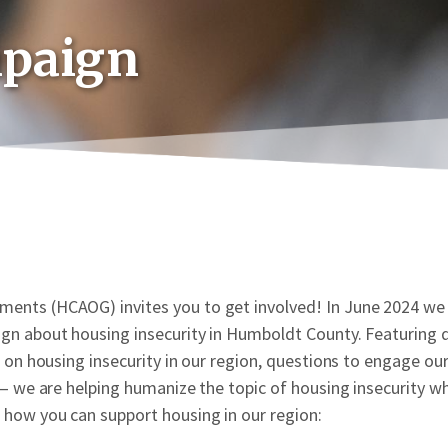
paign
ents (HCAOG) invites you to get involved! In June 2024 we
gn about housing insecurity in Humboldt County. Featuring 
 on housing insecurity in our region, questions to engage ou
n— we are helping humanize the topic of housing insecurity wh
 how you can support housing in our region: