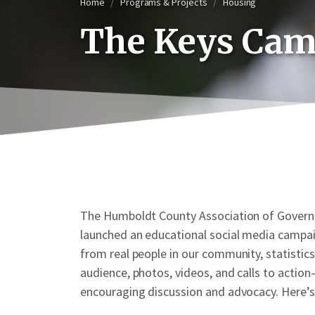
Home
Programs & Projects
Housing
The Keys Cam
The Humboldt County Association of Governm
launched an educational social media campai
from real people in our community, statistics
audience, photos, videos, and calls to actio
encouraging discussion and advocacy. Here’s