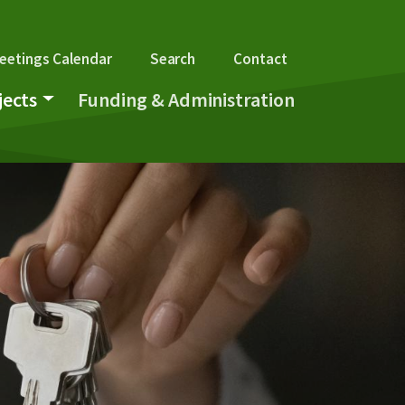
gation
eetings Calendar
Search
Contact
jects
Funding & Administration