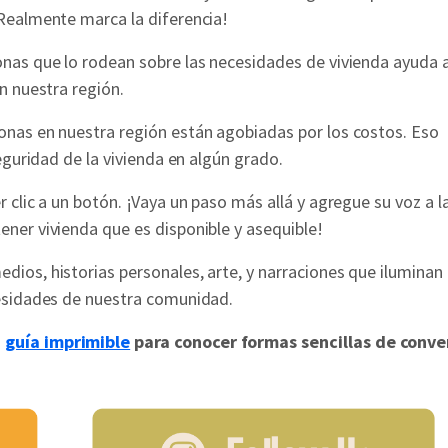
¡Realmente marca la diferencia!
onas que lo rodean sobre las necesidades de vivienda ayuda a
n nuestra región.
onas en nuestra región están agobiadas por los costos. Eso
eguridad de la vivienda en algún grado.
 clic a un botón. ¡Vaya un paso más allá y agregue su voz a l
ner vivienda que es disponible y asequible!
dios, historias personales, arte, y narraciones que iluminan 
cesidades de nuestra comunidad.
a
guía imprimible
para conocer formas sencillas de conve