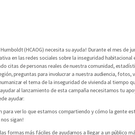
 Humboldt (HCAOG) necesita su ayuda! Durante el mes de jun
a en las redes sociales sobre la inseguridad habitacional e
 citas de personas reales de nuestra comunidad, estadíst
egión, preguntas para involucrar a nuestra audiencia, fotos, 
humanizar el tema de la inseguridad de vivienda al tiempo q
a ayudar al lanzamiento de esta campaña necesitamos tu apo
ede ayudar:
m para ver lo que estamos compartiendo y cómo la gente es
 nos sigan!
las formas más fáciles de ayudarnos a llegar a un público m