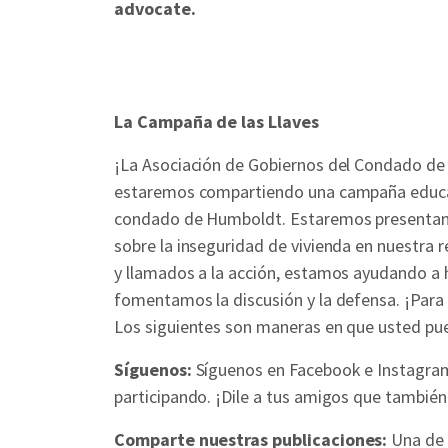
advocate.
La Campaña de las Llaves
¡La Asociación de Gobiernos del Condado de
estaremos compartiendo una campaña educativ
condado de Humboldt. Estaremos presentando
sobre la inseguridad de vivienda en nuestra r
y llamados a la acción, estamos ayudando a 
fomentamos la discusión y la defensa. ¡Par
Los siguientes son maneras en que usted pu
Síguenos:
Síguenos en Facebook e Instagra
participando. ¡Dile a tus amigos que también
Comparte nuestras publicaciones:
Una de 